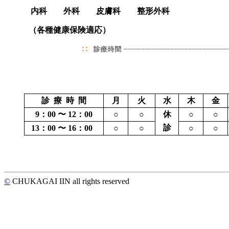
内科 外科 皮膚科 整形外科
（各種健康保険適応）
診 療 時 間
月
火
水
木
金
9：00 〜 12：00
○
○
休
○
○
診
13：00 〜 16：00
○
○
○
○
©
CHUKAGAI IIN all rights reserved